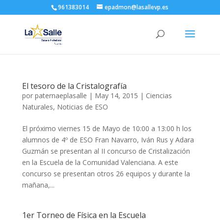
961383014
epadmon@lasallevp.es
El tesoro de la Cristalografía
por
paternaeplasalle
|
May 14, 2015
|
Ciencias
Naturales
,
Noticias de ESO
El próximo viernes 15 de Mayo de 10:00 a 13:00 h los
alumnos de 4º de ESO Fran Navarro, Iván Rus y Adara
Guzmán se presentan al II concurso de Cristalización
en la Escuela de la Comunidad Valenciana. A este
concurso se presentan otros 26 equipos y durante la
mañana,...
1er Torneo de Física en la Escuela