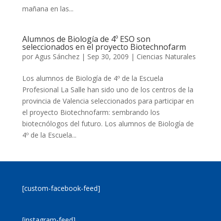
mañana en las...
Alumnos de Biología de 4º ESO son
seleccionados en el proyecto Biotechnofarm
por
Agus Sánchez
|
Sep 30, 2009
|
Ciencias Naturales
Los alumnos de Biología de 4º de la Escuela
Profesional La Salle han sido uno de los centros de la
provincia de Valencia seleccionados para participar en
el proyecto Biotechnofarm: sembrando los
biotecnólogos del futuro. Los alumnos de Biología de
4º de la Escuela...
[custom-facebook-feed]
[instagram-feed]