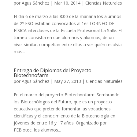
por
Agus Sánchez
|
Mar 10, 2014
|
Ciencias Naturales
El día 6 de marzo a las 8:00 de la mañana los alumnos
de 2º ESO estaban convocados al 1er TORNEO DE
FÍSICA interclases de la Escuela Profesional La Salle. El
torneo consistía en que alumnos y alumnas, de un
nivel similar, competían entre ellos a ver quién resolvía
más...
Entrega de Diplomas del Proyecto
Biotechnofarm
por
Agus Sánchez
|
May 27, 2013
|
Ciencias Naturales
En el marco del proyecto Biotechnofarm: Sembrando
los Biotecnólogos del Futuro, que es un proyecto
educativo que pretende fomentar las vocaciones
científicas y el conocimiento de la Biotecnología en
jóvenes de entre 16 y 17 años. Organizado por
FEBiotec, los alumnos...