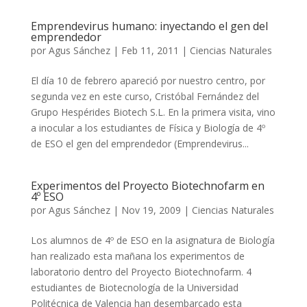
Emprendevirus humano: inyectando el gen del
emprendedor
por
Agus Sánchez
|
Feb 11, 2011
|
Ciencias Naturales
El día 10 de febrero apareció por nuestro centro, por
segunda vez en este curso, Cristóbal Fernández del
Grupo Hespérides Biotech S.L. En la primera visita, vino
a inocular a los estudiantes de Física y Biología de 4º
de ESO el gen del emprendedor (Emprendevirus...
Experimentos del Proyecto Biotechnofarm en
4º ESO
por
Agus Sánchez
|
Nov 19, 2009
|
Ciencias Naturales
Los alumnos de 4º de ESO en la asignatura de Biología
han realizado esta mañana los experimentos de
laboratorio dentro del Proyecto Biotechnofarm. 4
estudiantes de Biotecnología de la Universidad
Politécnica de Valencia han desembarcado esta