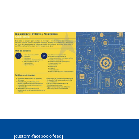
[custom-facebook-feed]