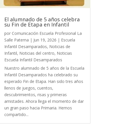
El alumnado de 5 años celebra
su Fin de Etapa en Infantil
por
Comunicación Escuela Profesional La
Salle Paterna
|
Jun 19, 2026
|
Escuela
Infantil Desamparados
,
Noticias de
Infantil
,
Noticias del centro
,
Noticias
Escuela Infantil Desamparados
Nuestro alumnado de 5 años de la Escuela
Infantil Desamparados ha celebrado su
esperado Fin de Etapa. Han sido tres años
llenos de juegos, cuentos,
descubrimientos, risas y primeras
amistades. Ahora llega el momento de dar
un gran paso hacia Primaria. Hemos
compartido...