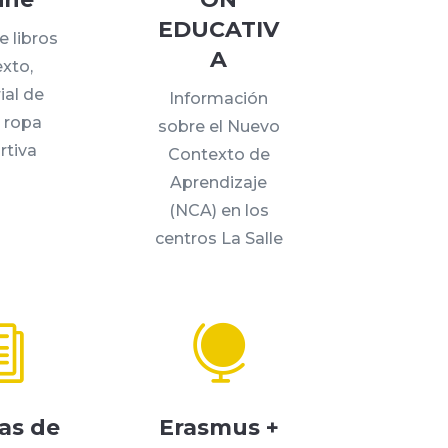
EDUCATIV
e libros
A
exto,
ial de
Información
y ropa
sobre el Nuevo
rtiva
Contexto de
Aprendizaje
(NCA) en los
centros La Salle
i

as de
Erasmus +