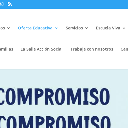
mos
Oferta Educativa
Servicios
Escuela Viva
amilias
La Salle Acción Social
Trabaje con nosotros
Can