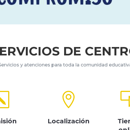
ERVICIOS DE CENT
Servicios y atenciones para toda la comunidad educativ
k

isión
Localización
Tie
onl