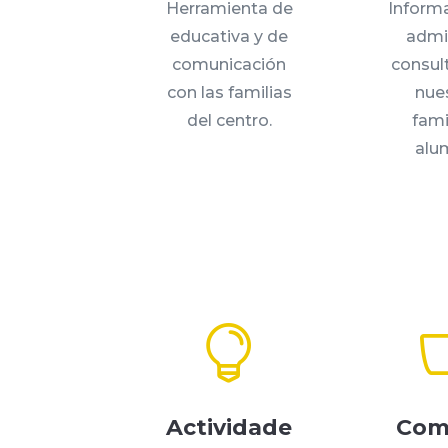
Herramienta de
Inform
educativa y de
admi
comunicación
consul
con las familias
nue
del centro.
fami
alu

Actividade
Com