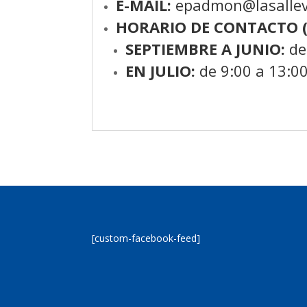
E-MAIL:
epadmon@lasallev
HORARIO DE CONTACTO (
SEPTIEMBRE A JUNIO:
de
EN JULIO:
de 9:00 a 13:0
[custom-facebook-feed]