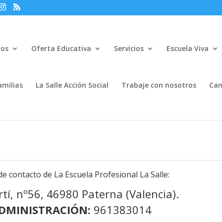
mos
Oferta Educativa
Servicios
Escuela Viva
amilias
La Salle Acción Social
Trabaje con nosotros
Can
de contacto de La Escuela Profesional La Salle:
rtí, nº56, 46980 Paterna (Valencia).
DMINISTRACIÓN:
961383014