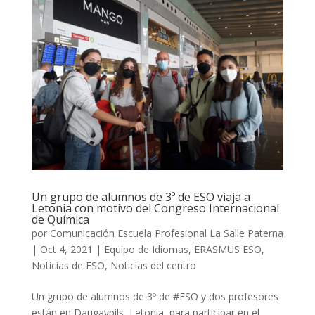
Un grupo de alumnos de 3º de ESO viaja a
Letonia con motivo del Congreso Internacional
de Química
por
Comunicación Escuela Profesional La Salle Paterna
|
Oct 4, 2021
|
Equipo de Idiomas
,
ERASMUS ESO
,
Noticias de ESO
,
Noticias del centro
Un grupo de alumnos de 3º de #ESO y dos profesores
están en Daugavpils, Letonia, para participar en el