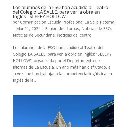
Los alumnos de la ESO han acudido al Teatro
del Colegio LA SALLE, para ver la obra en
Inglés: “SLEEPY HOLLOW”.
por
Comunicación Escuela Profesional La Salle Paterna
|
Mar 11, 2024
|
Equipo de Idiomas
,
Noticias de ESO
,
Noticias de Secundaria
,
Noticias del centro
Los alumnos de la ESO han acudido al Teatro del
Colegio LA SALLE, para ver la obra en Inglés: “SLEEPY
HOLLOW”, organizada por el Departamento de
Idiomas de La Escuela. Un año más han disfrutado, a
la vez que han trabajado la competencia lingüística en
Inglés de la...