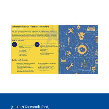
[custom-facebook-feed]