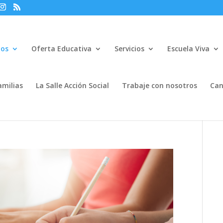
mos
Oferta Educativa
Servicios
Escuela Viva
amilias
La Salle Acción Social
Trabaje con nosotros
Can