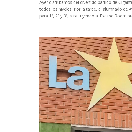
Ayer disfrutamos del divertido partido de Gigan
todos los niveles. Por la tarde, el alumnado de 4
para 1º, 2º y 3º, sustituyendo al Escape Room pre