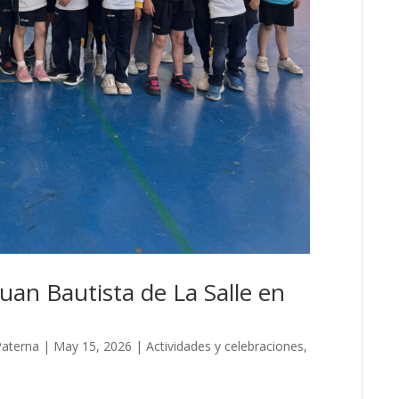
uan Bautista de La Salle en
Paterna
|
May 15, 2026
|
Actividades y celebraciones
,