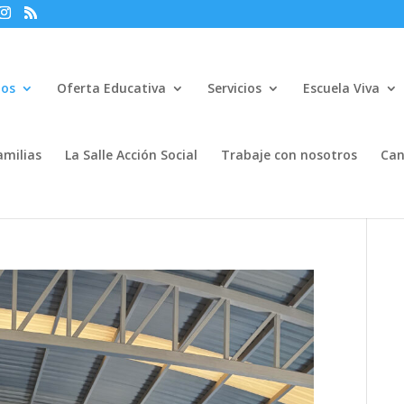
mos
Oferta Educativa
Servicios
Escuela Viva
amilias
La Salle Acción Social
Trabaje con nosotros
Can