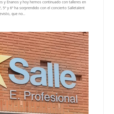
tes y Enanos y hoy hemos continuado con talleres en
º, 5º y 6º ha sorprendido con el concierto Salletalent
visto, que no...