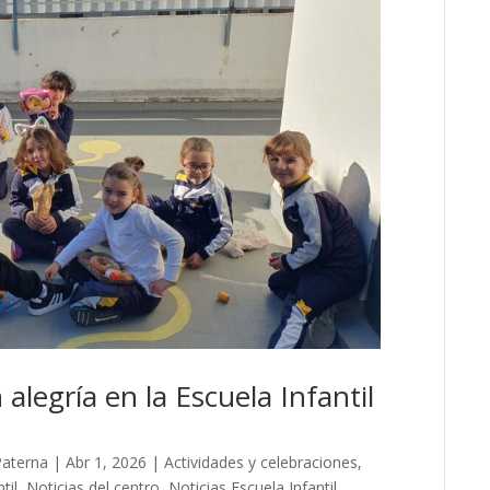
alegría en la Escuela Infantil
Paterna
|
Abr 1, 2026
|
Actividades y celebraciones
,
til
,
Noticias del centro
,
Noticias Escuela Infantil