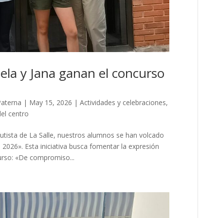
iela y Jana ganan el concurso
Paterna
|
May 15, 2026
|
Actividades y celebraciones
,
del centro
utista de La Salle, nuestros alumnos se han volcado
 2026». Esta iniciativa busca fomentar la expresión
curso: «De compromiso...