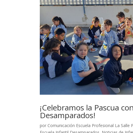
¡Celebramos la Pascua con 
Desamparados!
por
Comunicación Escuela Profesional La Salle 
Escuela Infantil Desamparados
,
Noticias de Infan