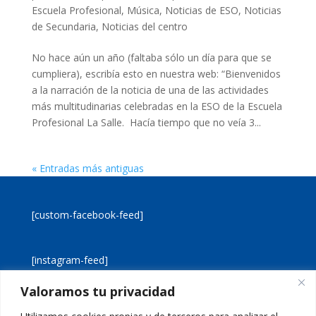
Escuela Profesional
,
Música
,
Noticias de ESO
,
Noticias
de Secundaria
,
Noticias del centro
No hace aún un año (faltaba sólo un día para que se
cumpliera), escribía esto en nuestra web: “Bienvenidos
a la narración de la noticia de una de las actividades
más multitudinarias celebradas en la ESO de la Escuela
Profesional La Salle. Hacía tiempo que no veía 3...
« Entradas más antiguas
[custom-facebook-feed]
[instagram-feed]
Valoramos tu privacidad
[custom-twitter-feeds]