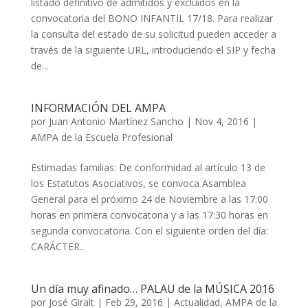
listado definitivo de admitidos y excluidos en la
convocatoria del BONO INFANTIL 17/18. Para realizar
la consulta del estado de su solicitud pueden acceder a
través de la siguiente URL, introduciendo el SIP y fecha
de...
INFORMACIÓN DEL AMPA
por
Juan Antonio Martínez Sancho
|
Nov 4, 2016
|
AMPA de la Escuela Profesional
Estimadas familias: De conformidad al artículo 13 de
los Estatutos Asociativos, se convoca Asamblea
General para el próximo 24 de Noviembre a las 17:00
horas en primera convocatoria y a las 17:30 horas en
segunda convocatoria. Con el siguiente orden del día:
CARÁCTER...
Un día muy afinado… PALAU de la MÚSICA 2016
por
José Giralt
|
Feb 29, 2016
|
Actualidad
,
AMPA de la