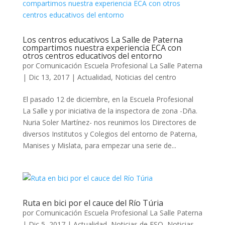
Los centros educativos La Salle de Paterna
compartimos nuestra experiencia ECA con
otros centros educativos del entorno
por
Comunicación Escuela Profesional La Salle Paterna
|
Dic 13, 2017
|
Actualidad
,
Noticias del centro
El pasado 12 de diciembre, en la Escuela Profesional
La Salle y por iniciativa de la inspectora de zona -Dña.
Nuria Soler Martínez- nos reunimos los Directores de
diversos Institutos y Colegios del entorno de Paterna,
Manises y Mislata, para empezar una serie de...
Ruta en bici por el cauce del Río Túria
por
Comunicación Escuela Profesional La Salle Paterna
|
Dic 5, 2017
|
Actualidad
,
Noticias de ESO
,
Noticias