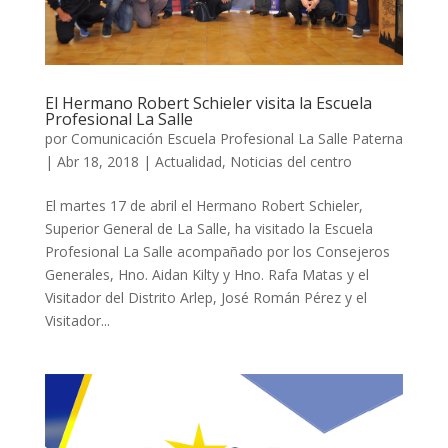
El Hermano Robert Schieler visita la Escuela
Profesional La Salle
por
Comunicación Escuela Profesional La Salle Paterna
|
Abr 18, 2018
|
Actualidad
,
Noticias del centro
El martes 17 de abril el Hermano Robert Schieler,
Superior General de La Salle, ha visitado la Escuela
Profesional La Salle acompañado por los Consejeros
Generales, Hno. Aidan Kilty y Hno. Rafa Matas y el
Visitador del Distrito Arlep, José Román Pérez y el
Visitador...