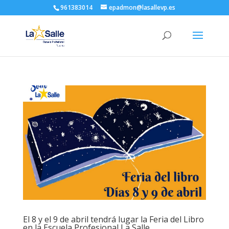
961383014
epadmon@lasallevp.es
El 8 y el 9 de abril tendrá lugar la Feria del Libro
en la Escuela Profesional La Salle