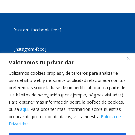
[custom-facebook-feed]
[instagram-feed]
Valoramos tu privacidad
[custom-twitter-feeds]
Utilizamos cookies propias y de terceros para analizar el
uso del sitio web y mostrarte publicidad relacionada con tus
preferencias sobre la base de un perfil elaborado a partir de
tus hábitos de navegación (por ejemplo, páginas visitadas).
Para obtener más información sobre la política de cookies,
pulsa
aquí
. Para obtener más información sobre nuestras
Aviso legal
Política de cookies
políticas de protección de datos, visita nuestra
Política de
Política de privacidad
Inicio
Privacidad.