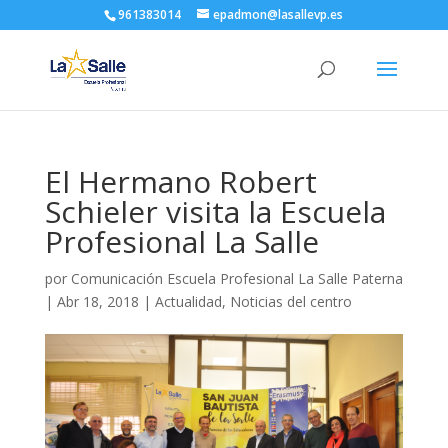
961383014
epadmon@lasallevp.es
El Hermano Robert
Schieler visita la Escuela
Profesional La Salle
por
Comunicación Escuela Profesional La Salle Paterna
|
Abr 18, 2018
|
Actualidad
,
Noticias del centro