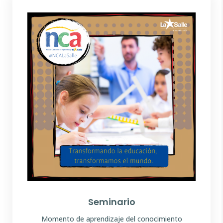
Seminario
Entorno de internivel
Momento de aprendizaje del conocimiento