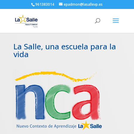
961383014
epadmon@lasallevp.es
La Salle, una escuela para la
vida