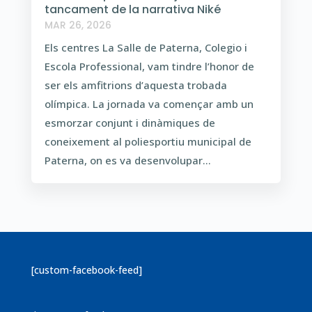
tancament de la narrativa Niké
MAR 26, 2026
Els centres La Salle de Paterna, Colegio i
Escola Professional, vam tindre l’honor de
ser els amfitrions d’aquesta trobada
olímpica. La jornada va començar amb un
esmorzar conjunt i dinàmiques de
coneixement al poliesportiu municipal de
Paterna, on es va desenvolupar...
[custom-facebook-feed]