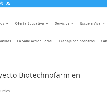
mos
Oferta Educativa
Servicios
Escuela Viva
amilias
La Salle Acción Social
Trabaje con nosotros
Can
yecto Biotechnofarm en
turales