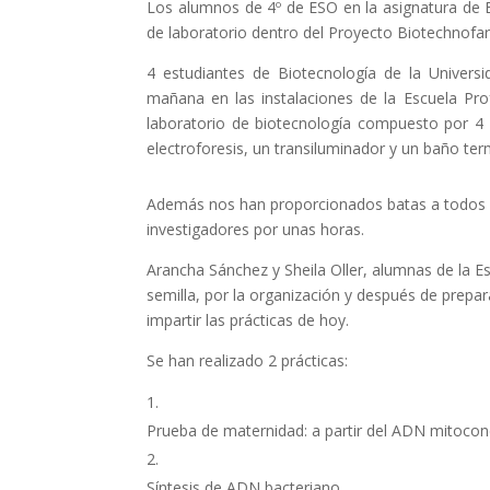
Los alumnos de 4º de ESO en la asignatura de 
de laboratorio dentro del Proyecto Biotechnofa
4 estudiantes de Biotecnología de la Univers
mañana en las instalaciones de la Escuela P
laboratorio de biotecnología compuesto por 4
electroforesis, un transiluminador y un baño ter
Además nos han proporcionados batas a todos 
investigadores por unas horas.
Arancha Sánchez y Sheila Oller, alumnas de la 
semilla, por la organización y después de prepa
impartir las prácticas de hoy.
Se han realizado 2 prácticas:
Prueba de maternidad: a partir del ADN mitocond
Síntesis de ADN bacteriano.