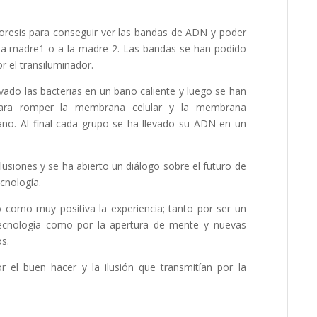
roforesis para conseguir ver las bandas de ADN y poder
la madre1 o a la madre 2. Las bandas se han podido
or el transiluminador.
ivado las bacterias en un baño caliente y luego se han
 para romper la membrana celular y la membrana
ano. Al final cada grupo se ha llevado su ADN en un
usiones y se ha abierto un diálogo sobre el futuro de
cnología.
como muy positiva la experiencia; tanto por ser un
tecnología como por la apertura de mente y nuevas
os.
el buen hacer y la ilusión que transmitían por la