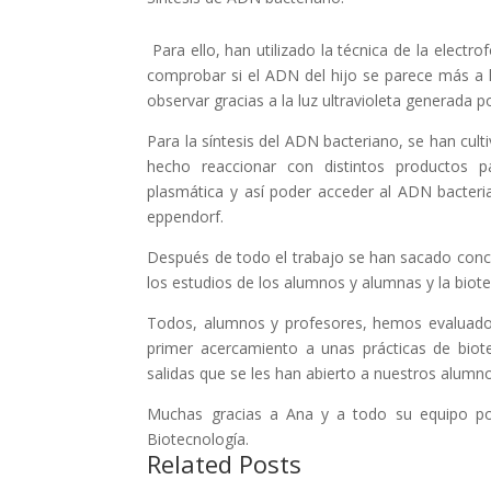
Para ello, han utilizado la técnica de la elect
comprobar si el ADN del hijo se parece más a 
observar gracias a la luz ultravioleta generada p
Para la síntesis del ADN bacteriano, se han cult
hecho reaccionar con distintos productos
plasmática y así poder acceder al ADN bacteri
eppendorf.
Después de todo el trabajo se han sacado concl
los estudios de los alumnos y alumnas y la biote
Todos, alumnos y profesores, hemos evaluado 
primer acercamiento a unas prácticas de bio
salidas que se les han abierto a nuestros alumn
Muchas gracias a Ana y a todo su equipo por 
Biotecnología.
Related Posts