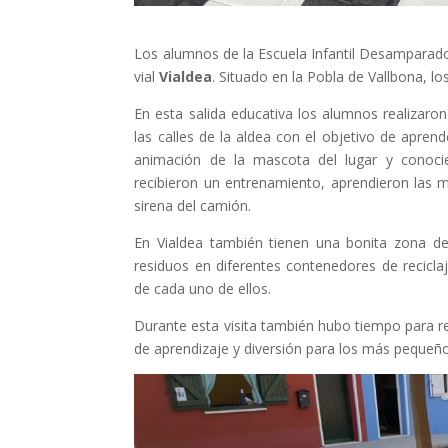
Los alumnos de la Escuela Infantil Desamparado
vial
Vialdea
. Situado en la Pobla de Vallbona, l
En esta salida educativa los alumnos realizaro
las calles de la aldea con el objetivo de apren
animación de la mascota del lugar y conoc
recibieron un entrenamiento, aprendieron las m
sirena del camión.
En Vialdea también tienen una bonita zona de r
residuos en diferentes contenedores de reciclaj
de cada uno de ellos.
Durante esta visita también hubo tiempo para r
de aprendizaje y diversión para los más pequeñ