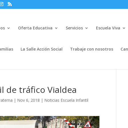
mos
Oferta Educativa
Servicios
Escuela Viva
amilias
La Salle Acción Social
Trabaje con nosotros
Can
il de tráfico Vialdea
Paterna
|
Nov 6, 2018
|
Noticias Escuela Infantil