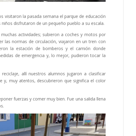
s visitaron la pasada semana el parque de educación
os niños disfrutaron de un pequeño pueblo a su escala.
n muchas actividades; subieron a coches y motos por
der las normas de circulación, viajaron en un tren con
ieron la estación de bomberos y el camión donde
edidas de emergencia y, lo mejor, pudieron tocar la
eciclaje, allí nuestros alumnos jugaron a clasificar
e y, muy atentos, descubrieron que significa el color
eponer fuerzas y comer muy bien. Fue una salida llena
os.