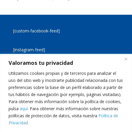
[custom-facebook-feed]
[instagram-feed]
Valoramos tu privacidad
[custom-twitter-feeds]
Utilizamos cookies propias y de terceros para analizar el
uso del sitio web y mostrarte publicidad relacionada con tus
preferencias sobre la base de un perfil elaborado a partir de
tus hábitos de navegación (por ejemplo, páginas visitadas).
Para obtener más información sobre la política de cookies,
pulsa
aquí
. Para obtener más información sobre nuestras
Aviso legal
Política de cookies
políticas de protección de datos, visita nuestra
Política de
Política de privacidad
Inicio
Privacidad.