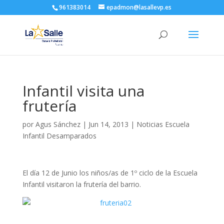
961383014
epadmon@lasallevp.es
Infantil visita una
frutería
por
Agus Sánchez
|
Jun 14, 2013
|
Noticias Escuela
Infantil Desamparados
El día 12 de Junio los niños/as de 1º ciclo de la Escuela
Infantil visitaron la frutería del barrio.