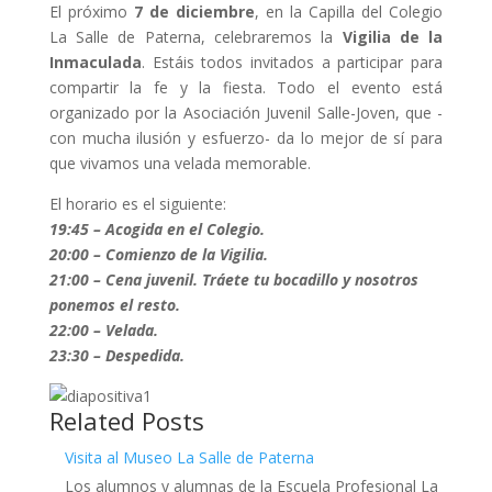
El próximo
7 de diciembre
, en la Capilla del Colegio
La Salle de Paterna, celebraremos la
Vigilia de la
Inmaculada
. Estáis todos invitados a participar para
compartir la fe y la fiesta. Todo el evento está
organizado por la Asociación Juvenil Salle-Joven, que -
con mucha ilusión y esfuerzo- da lo mejor de sí para
que vivamos una velada memorable.
El horario es el siguiente:
19:45 – Acogida en el Colegio.
20:00 – Comienzo de la Vigilia.
21:00 – Cena juvenil. Tráete tu bocadillo y nosotros
ponemos el resto.
22:00 – Velada.
23:30 – Despedida.
Related Posts
Visita al Museo La Salle de Paterna
Los alumnos y alumnas de la Escuela Profesional La