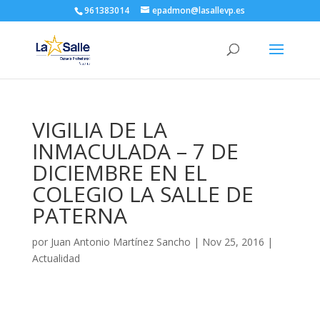
961383014
epadmon@lasallevp.es
VIGILIA DE LA
INMACULADA – 7 DE
DICIEMBRE EN EL
COLEGIO LA SALLE DE
PATERNA
por
Juan Antonio Martínez Sancho
|
Nov 25, 2016
|
Actualidad