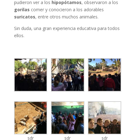
pudieron ver a los
hipopótamos
, observaron a los
gorilas
comer y conocieron a los adorables
suricatos
, entre otros muchos animales.
Sin duda, una gran experiencia educativa para todos
ellos.
sdr
sdr
sdr