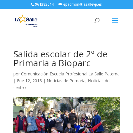
961383014
epadmon@lasallevp.es
Salida escolar de 2º de
Primaria a Bioparc
por
Comunicación Escuela Profesional La Salle Paterna
|
Ene 12, 2018
|
Noticias de Primaria
,
Noticias del
centro