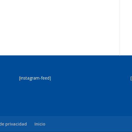
[instagram-feed]
 de privacidad
Inicio