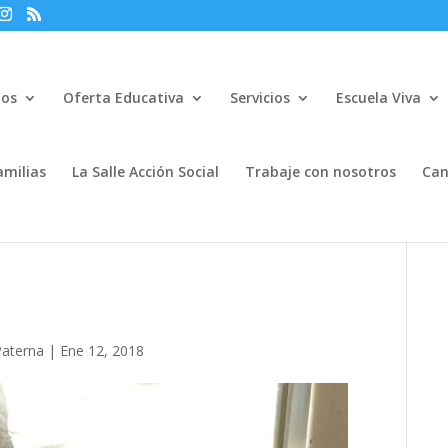
mos
Oferta Educativa
Servicios
Escuela Viva
amilias
La Salle Acción Social
Trabaje con nosotros
Can
Paterna
|
Ene 12, 2018