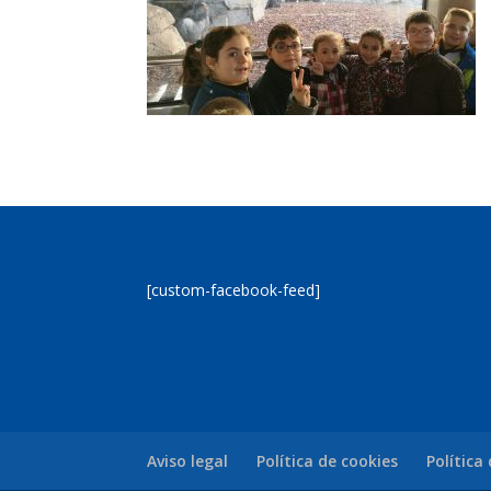
[custom-facebook-feed]
Aviso legal
Política de cookies
Política