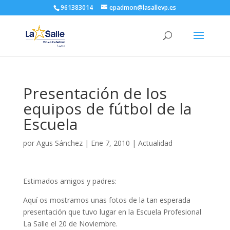
961383014
epadmon@lasallevp.es
Presentación de los
equipos de fútbol de la
Escuela
por
Agus Sánchez
|
Ene 7, 2010
|
Actualidad
Estimados amigos y padres:
Aquí os mostramos unas fotos de la tan esperada
presentación que tuvo lugar en la Escuela Profesional
La Salle el 20 de Noviembre.