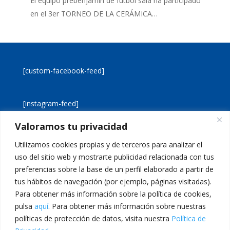
El equipo prebenjamín de fútbol sala ha participado
en el 3er TORNEO DE LA CERÁMICA…
[custom-facebook-feed]
[instagram-feed]
Valoramos tu privacidad
[custom-twitter-feeds]
Utilizamos cookies propias y de terceros para analizar el
uso del sitio web y mostrarte publicidad relacionada con tus
preferencias sobre la base de un perfil elaborado a partir de
tus hábitos de navegación (por ejemplo, páginas visitadas).
Para obtener más información sobre la política de cookies,
pulsa
aquí
. Para obtener más información sobre nuestras
Aviso legal
Política de cookies
políticas de protección de datos, visita nuestra
Política de
Política de privacidad
Inicio