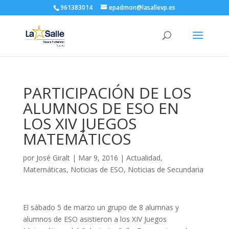
961383014
epadmon@lasallevp.es
PARTICIPACIÓN DE LOS
ALUMNOS DE ESO EN
LOS XIV JUEGOS
MATEMÁTICOS
por
José Giralt
|
Mar 9, 2016
|
Actualidad
,
Matemáticas
,
Noticias de ESO
,
Noticias de Secundaria
El sábado 5 de marzo un grupo de 8 alumnas y
alumnos de ESO asistieron a los XIV Juegos