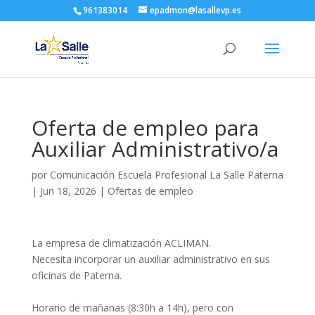
961383014
epadmon@lasallevp.es
Oferta de empleo para
Auxiliar Administrativo/a
por
Comunicación Escuela Profesional La Salle Paterna
|
Jun 18, 2026
|
Ofertas de empleo
La empresa de climatización ACLIMAN.
Necesita incorporar un auxiliar administrativo en sus
oficinas de Paterna.
Horario de mañanas (8:30h a 14h), pero con