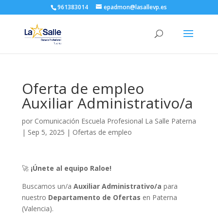
961383014
epadmon@lasallevp.es
Oferta de empleo
Auxiliar Administrativo/a
por
Comunicación Escuela Profesional La Salle Paterna
|
Sep 5, 2025
|
Ofertas de empleo
🚀
¡Únete al equipo Raloe!
Buscamos un/a
Auxiliar Administrativo/a
para
nuestro
Departamento de Ofertas
en Paterna
(Valencia).