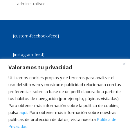
administrativo:…
[custom-facebook-feed]
[instagram-feed]
Valoramos tu privacidad
[custom-twitter-feeds]
Utilizamos cookies propias y de terceros para analizar el
uso del sitio web y mostrarte publicidad relacionada con tus
preferencias sobre la base de un perfil elaborado a partir de
tus hábitos de navegación (por ejemplo, páginas visitadas).
Para obtener más información sobre la política de cookies,
pulsa
aquí
. Para obtener más información sobre nuestras
Aviso legal
Política de cookies
políticas de protección de datos, visita nuestra
Política de
Política de privacidad
Inicio
Privacidad.