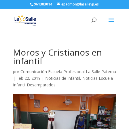
961383014
epadmon@lasallevp.es
Moros y Cristianos en
infantil
por
Comunicación Escuela Profesional La Salle Paterna
|
Feb 22, 2019
|
Noticias de Infantil
,
Noticias Escuela
Infantil Desamparados