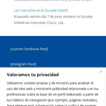
Las mascotas en la Escuela Infantil
El pasado viernes día 7 de junio visitaron la Escuela
Infantil las mascotas Chucu, Lila…
[custom-facebook-feed]
[instagram-feed]
Valoramos tu privacidad
[custom-twitter-feeds]
Utilizamos cookies propias y de terceros para analizar el
uso del sitio web y mostrarte publicidad relacionada con tus
preferencias sobre la base de un perfil elaborado a partir de
tus hábitos de navegación (por ejemplo, páginas visitadas).
Para obtener más información sobre la política de cookies,