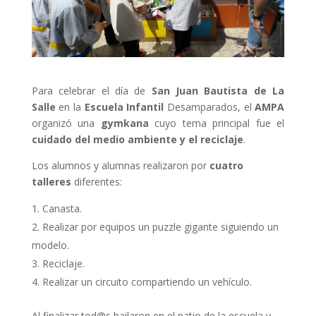
Para celebrar el día de
San Juan Bautista de La
Salle
en la
Escuela Infantil
Desamparados, el
AMPA
organizó una
gymkana
cuyo tema principal fue el
cuidado del medio ambiente y el reciclaje
.
Los alumnos y alumnas realizaron por
cuatro
talleres
diferentes:
Canasta.
Realizar por equipos un puzzle gigante siguiendo un
modelo.
Reciclaje.
Realizar un circuito compartiendo un vehículo.
Al finalizar tod@s bailaron en el patio de la escuela y