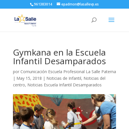
961383014
epadmon@lasallevp.es
Gymkana en la Escuela
Infantil Desamparados
por
Comunicación Escuela Profesional La Salle Paterna
|
May 15, 2018
|
Noticias de Infantil
,
Noticias del
centro
,
Noticias Escuela Infantil Desamparados