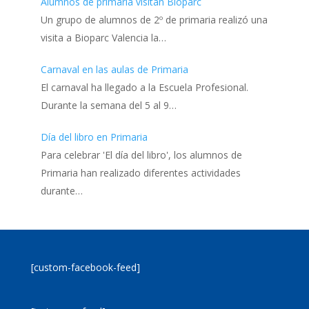
Alumnos de primaria visitan Bioparc
Un grupo de alumnos de 2º de primaria realizó una
visita a Bioparc Valencia la…
Carnaval en las aulas de Primaria
El carnaval ha llegado a la Escuela Profesional.
Durante la semana del 5 al 9…
Día del libro en Primaria
Para celebrar 'El día del libro', los alumnos de
Primaria han realizado diferentes actividades
durante…
[custom-facebook-feed]