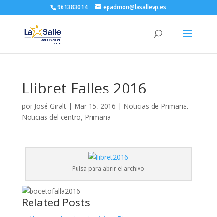
961383014
epadmon@lasallevp.es
Llibret Falles 2016
por
José Giralt
|
Mar 15, 2016
|
Noticias de Primaria
,
Noticias del centro
,
Primaria
Pulsa para abrir el archivo
Related Posts