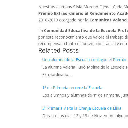
Nuestras alumnas Silvia Moreno Ojeda, Carla Mu
Premio Extraordinario al Rendimiento Acad
2018-2019 otorgado por la
Comunitat Valenc
La
Comunidad Educativa de la Escuela Profe
por este reconocimiento que valora el trabajo di
recompensa a tanto esfuerzo, constancia y entr
Related Posts
Una alumna de la Escuela consigue el Premio 
La alumna Valeria Furió Molina de la Escuela 
Extraordinario…
1º de Primaria recorre la Escuela
Los alumnos y alumnas de 1º de Primaria, ju
3º Primaria visita la Granja Escuela de Llíria
Durante los días 12 y 13 de Noviembre alguno