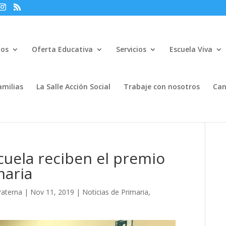
mos
Oferta Educativa
Servicios
Escuela Viva
amilias
La Salle Acción Social
Trabaje con nosotros
Can
cuela reciben el premio
maria
Paterna
|
Nov 11, 2019
|
Noticias de Primaria
,