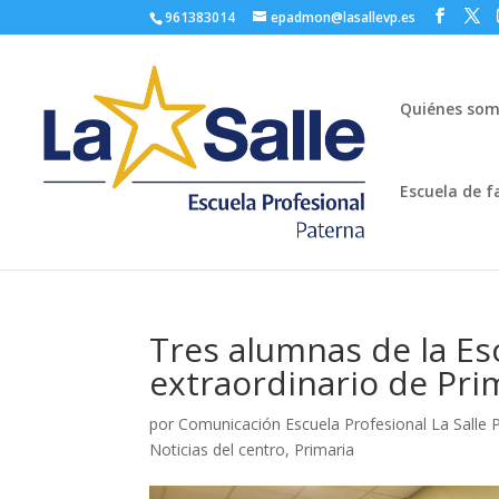
961383014
epadmon@lasallevp.es
Quiénes so
Escuela de f
Tres alumnas de la Es
extraordinario de Pri
por
Comunicación Escuela Profesional La Salle 
Noticias del centro
,
Primaria