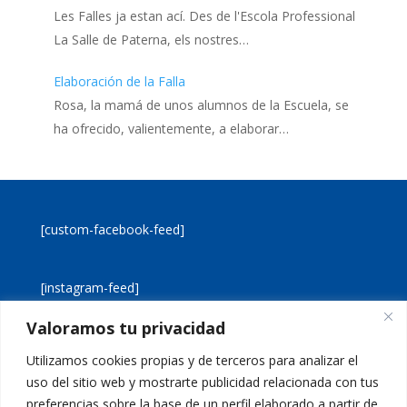
Les Falles ja estan ací. Des de l'Escola Professional
La Salle de Paterna, els nostres…
Elaboración de la Falla
Rosa, la mamá de unos alumnos de la Escuela, se
ha ofrecido, valientemente, a elaborar…
[custom-facebook-feed]
[instagram-feed]
Valoramos tu privacidad
[custom-twitter-feeds]
Utilizamos cookies propias y de terceros para analizar el
uso del sitio web y mostrarte publicidad relacionada con tus
preferencias sobre la base de un perfil elaborado a partir de