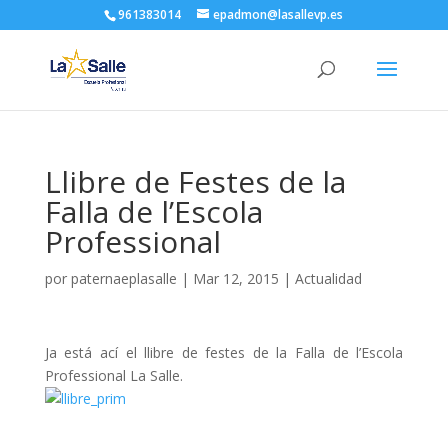
961383014
epadmon@lasallevp.es
Llibre de Festes de la
Falla de l’Escola
Professional
por
paternaeplasalle
|
Mar 12, 2015
|
Actualidad
Ja está ací el llibre de festes de la Falla de l’Escola
Professional La Salle.