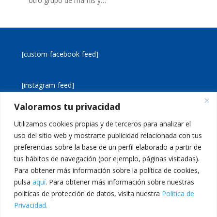
otro grupo de mamis y…
[custom-facebook-feed]
[instagram-feed]
Valoramos tu privacidad
[custom-twitter-feeds]
Utilizamos cookies propias y de terceros para analizar el
uso del sitio web y mostrarte publicidad relacionada con tus
preferencias sobre la base de un perfil elaborado a partir de
tus hábitos de navegación (por ejemplo, páginas visitadas).
Para obtener más información sobre la política de cookies,
pulsa
aquí
. Para obtener más información sobre nuestras
Aviso legal
Política de cookies
políticas de protección de datos, visita nuestra
Política de
Política de privacidad
Inicio
Privacidad.