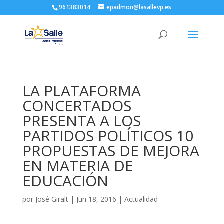
961383014
epadmon@lasallevp.es
LA PLATAFORMA
CONCERTADOS
PRESENTA A LOS
PARTIDOS POLÍTICOS 10
PROPUESTAS DE MEJORA
EN MATERIA DE
EDUCACIÓN
por
José Giralt
|
Jun 18, 2016
|
Actualidad