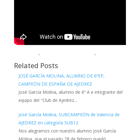
Related Posts
JOSÉ GARCÍA MOLINA, ALUMNO DE 6ºEP,
CAMPEÓN DE ESPAÑA DE AJEDREZ
José García Molina, alumno de 6º A e integrante del
equipo del "Club de Ajedrez…
José García Molina, SUBCAMPEÓN de Valencia de
AJEDREZ en categoría SUB12
Nos alegramos con nuestro alumno José García
Molina, que el pasado 28 de febrero quedó…