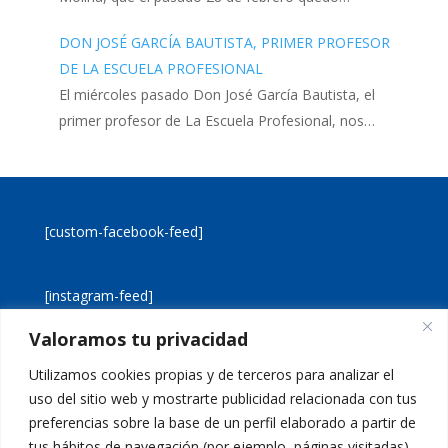
DON JOSÉ GARCÍA BAUTISTA, PRIMER PROFESOR
DE LA ESCUELA PROFESIONAL
El miércoles pasado Don José García Bautista, el
primer profesor de La Escuela Profesional, nos…
[custom-facebook-feed]
[instagram-feed]
Valoramos tu privacidad
[custom-twitter-feeds]
Utilizamos cookies propias y de terceros para analizar el
uso del sitio web y mostrarte publicidad relacionada con tus
preferencias sobre la base de un perfil elaborado a partir de
tus hábitos de navegación (por ejemplo, páginas visitadas).