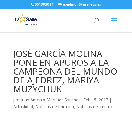
961383014
epadmon@lasallevp.es
JOSÉ GARCÍA MOLINA
PONE EN APUROS A LA
CAMPEONA DEL MUNDO
DE AJEDREZ, MARIYA
MUZYCHUK
por
Juan Antonio Martínez Sancho
|
Feb 15, 2017
|
Actualidad
,
Noticias de Primaria
,
Noticias del centro