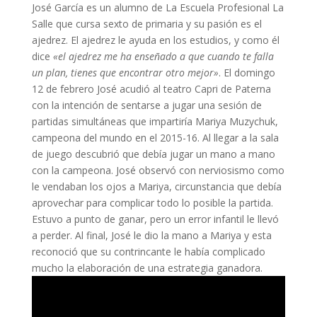
José García es un alumno de La Escuela Profesional La
Salle que cursa sexto de primaria y su pasión es el
ajedrez. El ajedrez le ayuda en los estudios, y como él
dice
«el ajedrez me ha enseñado a que cuando te falla
un plan, tienes que encontrar otro mejor»
. El domingo
12 de febrero José acudió al teatro Capri de Paterna
con la intención de sentarse a jugar una sesión de
partidas simultáneas que impartiría Mariya Muzychuk,
campeona del mundo en el 2015-16. Al llegar a la sala
de juego descubrió que debía jugar un mano a mano
con la campeona. José observó con nerviosismo como
le vendaban los ojos a Mariya, circunstancia que debía
aprovechar para complicar todo lo posible la partida.
Estuvo a punto de ganar, pero un error infantil le llevó
a perder. Al final, José le dio la mano a Mariya y esta
reconoció que su contrincante le había complicado
mucho la elaboración de una estrategia ganadora.