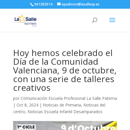
961383014
epadmon@lasallevp.es
Hoy hemos celebrado el
Día de la Comunidad
Valenciana, 9 de octubre,
con una serie de talleres
creativos
por
Comunicación Escuela Profesional La Salle Paterna
|
Oct 8, 2024
|
Noticias de Primaria
,
Noticias del
centro
,
Noticias Escuela Infantil Desamparados