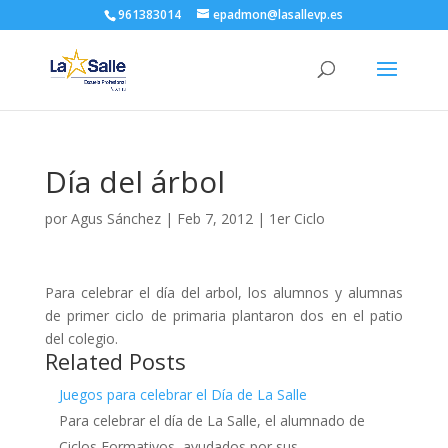
961383014
epadmon@lasallevp.es
Día del árbol
por
Agus Sánchez
|
Feb 7, 2012
|
1er Ciclo
Para celebrar el día del arbol, los alumnos y alumnas
de primer ciclo de primaria plantaron dos en el patio
del colegio.
Related Posts
Juegos para celebrar el Día de La Salle
Para celebrar el día de La Salle, el alumnado de
Ciclos Formativos, ayudados por sus…