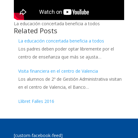
La educación concertada beneficia a todos
Related Posts
La educación concertada beneficia a todos
Los padres deben poder optar libremente por el
centro de enseñanza que más se ajusta…
Visita financiera en el centro de Valencia
Los alumnos de 2º de Gestión Administrativa visitan
en el centro de Valencia, el Banco…
Llibret Falles 2016
[custom-facebook-feed]