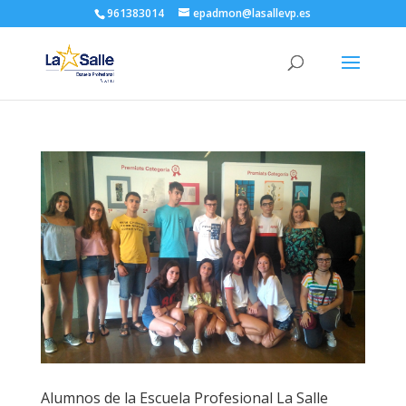
961383014
epadmon@lasallevp.es
Alumnos de la Escuela Profesional La Salle