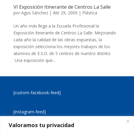
VI Exposición Itinerante de Centros La Salle
por
Agus Sánchez
|
Abr 29, 2009
|
Plástica
Un año más llega a la Escuela Profesional la
Exposición Itinerante de Centros La Salle. Mejorando
cada año la calidad de las obras expuestas, la
exposición selecciona los mejores trabajos de los
alumnos de E.S.O. de 5 centros de nuestro distrito.
Una exposición que...
[custom-facebook-feed]
[instagram-feed]
Valoramos tu privacidad
[custom-twitter-feeds]