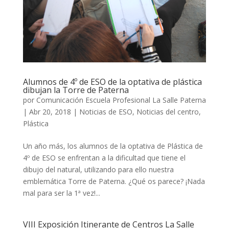
Alumnos de 4º de ESO de la optativa de plástica
dibujan la Torre de Paterna
por
Comunicación Escuela Profesional La Salle Paterna
|
Abr 20, 2018
|
Noticias de ESO
,
Noticias del centro
,
Plástica
Un año más, los alumnos de la optativa de Plástica de
4º de ESO se enfrentan a la dificultad que tiene el
dibujo del natural, utilizando para ello nuestra
emblemática Torre de Paterna. ¿Qué os parece? ¡Nada
mal para ser la 1ª vez!...
VIII Exposición Itinerante de Centros La Salle