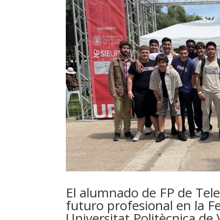
El alumnado de FP de Tel
futuro profesional en la F
Universitat Politècnica de 