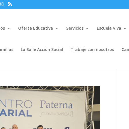
mos
Oferta Educativa
Servicios
Escuela Viva
amilias
La Salle Acción Social
Trabaje con nosotros
Can