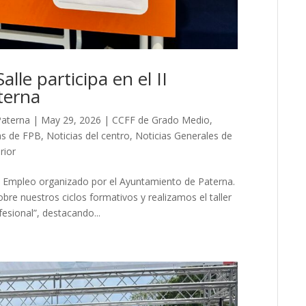
lle participa en el II
terna
Paterna
|
May 29, 2026
|
CCFF de Grado Medio
,
as de FPB
,
Noticias del centro
,
Noticias Generales de
rior
de Empleo organizado por el Ayuntamiento de Paterna.
re nuestros ciclos formativos y realizamos el taller
esional”, destacando...