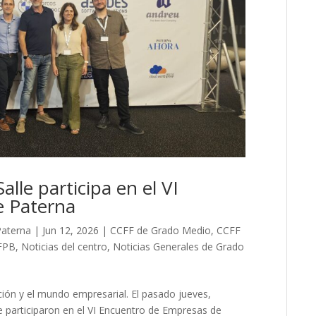
alle participa en el VI
e Paterna
Paterna
|
Jun 12, 2026
|
CCFF de Grado Medio
,
CCFF
 FPB
,
Noticias del centro
,
Noticias Generales de Grado
ón y el mundo empresarial. El pasado jueves,
le participaron en el VI Encuentro de Empresas de