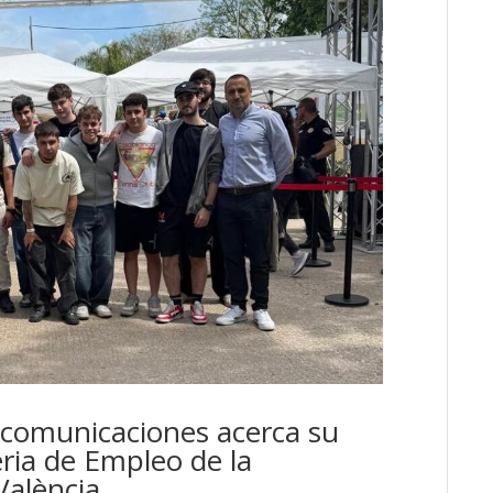
ecomunicaciones acerca su
eria de Empleo de la
València