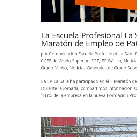
La Escuela Profesional La Sa
Maratón de Empleo de Pa
por
Comunicación Escuela Profesional La Salle 
CCFF de Grado Superior
,
FCT
,
FP Básica
,
Notici
Grado Medio
,
Noticias Generales de Grado Supe
La EP La Salle ha participado en el II Maratón 
Durante la jornada, compartimos información sob
“El rol de la empresa en la nueva Formación Prof