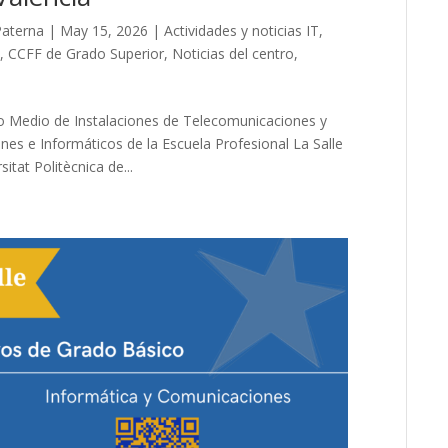
Paterna
|
May 15, 2026
|
Actividades y noticias IT
,
o
,
CCFF de Grado Superior
,
Noticias del centro
,
do Medio de Instalaciones de Telecomunicaciones y
es e Informáticos de la Escuela Profesional La Salle
itat Politècnica de...