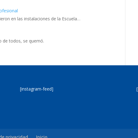
ofesional
eron en las instalaciones de la Escuela…
zo de todos, se quemó.
[instagram-feed]
 de privacidad
Inicio