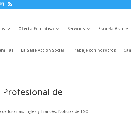
mos
Oferta Educativa
Servicios
Escuela Viva
amilias
La Salle Acción Social
Trabaje con nosotros
Can
 Profesional de
o de Idiomas
,
Inglés y Francés
,
Noticias de ESO
,