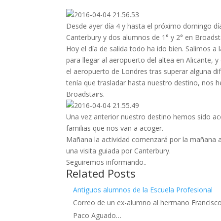
Desde ayer día 4 y hasta el próximo domingo dí
Canterbury y dos alumnos de 1° y 2° en Broadsta
Hoy el día de salida todo ha ido bien. Salimos a
para llegar al aeropuerto del altea en Alicante, 
el aeropuerto de Londres tras superar alguna di
tenía que trasladar hasta nuestro destino, nos
Broadstairs.
Una vez anterior nuestro destino hemos sido ac
familias que nos van a acoger.
Mañana la actividad comenzará por la mañana a 
una visita guiada por Canterbury.
Seguiremos informando..
Related Posts
Antiguos alumnos de la Escuela Profesional
Correo de un ex-alumno al hermano Francisco
Paco Aguado…