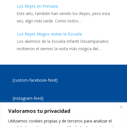
Los Reyes en Primaria
Este año, también han venido los Reyes, pero esta
vez, algo más tarde. Como todos…
Los Reyes Magos visitan la Escuela
Los alumnos de la Escuela Infantil Desamparados
recibieron el viernes la visita más mágica del…
[custom-facebook-feed]
[instagram-feed]
Valoramos tu privacidad
[custom-twitter-feeds]
Utilizamos cookies propias y de terceros para analizar el