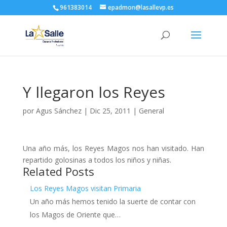
961383014
epadmon@lasallevp.es
Y llegaron los Reyes
por
Agus Sánchez
|
Dic 25, 2011
|
General
Una año más, los Reyes Magos nos han visitado. Han
repartido golosinas a todos los niños y niñas.
Related Posts
Los Reyes Magos visitan Primaria
Un año más hemos tenido la suerte de contar con
los Magos de Oriente que…