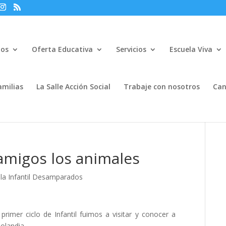
mos
Oferta Educativa
Servicios
Escuela Viva
amilias
La Salle Acción Social
Trabaje con nosotros
Can
amigos los animales
ela Infantil Desamparados
rimer ciclo de Infantil fuimos a visitar y conocer a
olandia.