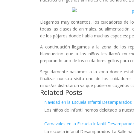
Llegamos muy contentos, los cuidadores de l
todas las clases de animales, su alimentación,
de los pájaros donde había muchas especies: peri
A continuación llegamos a la zona de los rept
blanquecino que a los niños les llamó muc
preparando uno de los cuidadores grillos para c
Seguidamente pasamos a la zona donde estaba
finalizar nuestra visita uno de los cuidadore
niños/as disfrutaron ya que pudieron cogerlos 
Related Posts
Navidad en la Escuela Infantil Desamparados
Los niños de Infantil hemos deleitado a nuest
Carnavales en la Escuela Infantil Desamparad
La escuela infantil Desamparados-La Salle ha 