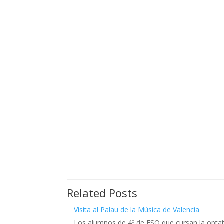
Related Posts
Visita al Palau de la Música de Valencia
Los alumnos de 4º de ESO que cursan la optat