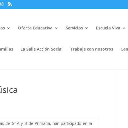
mos
Oferta Educativa
Servicios
Escuela Viva
amilias
La Salle Acción Social
Trabaje con nosotros
Can
úsica
as de 6º A y B de Primaria, han participado en la