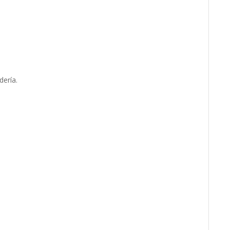
dería.