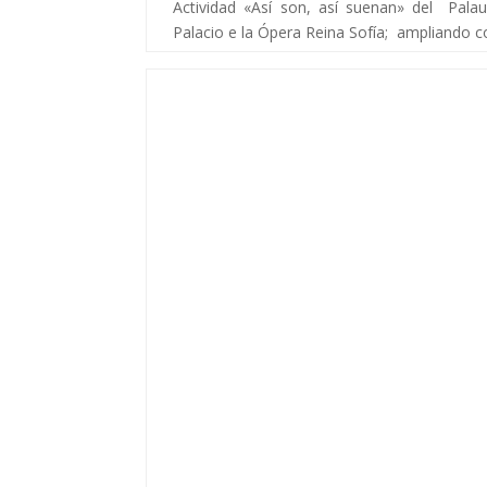
Actividad «Así son, así suenan» del Palau
Palacio e la Ópera Reina Sofía; ampliando co