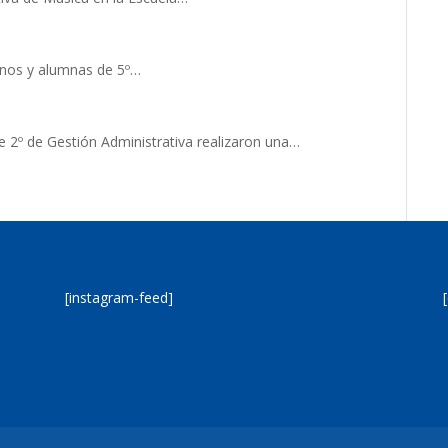
mnos y alumnas de 5º…
e 2º de Gestión Administrativa realizaron una…
[instagram-feed]