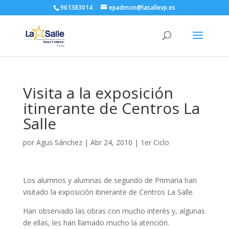
961383014
epadmon@lasallevp.es
Visita a la exposición
itinerante de Centros La
Salle
por
Agus Sánchez
|
Abr 24, 2010
|
1er Ciclo
Los alumnos y alumnas de segundo de Primaria han
visitado la exposición itinerante de Centros La Salle.
Han observado las obras con mucho interés y, algunas
de ellas, les han llamado mucho la atención.