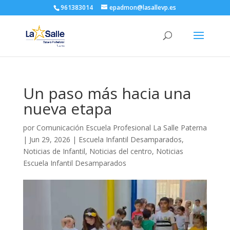
961383014
epadmon@lasallevp.es
Un paso más hacia una
nueva etapa
por
Comunicación Escuela Profesional La Salle Paterna
|
Jun 29, 2026
|
Escuela Infantil Desamparados
,
Noticias de Infantil
,
Noticias del centro
,
Noticias
Escuela Infantil Desamparados