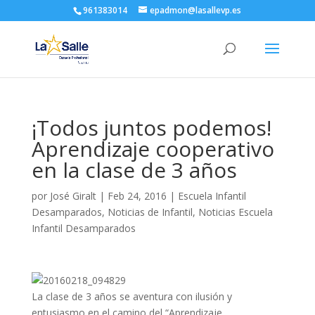
961383014
epadmon@lasallevp.es
¡Todos juntos podemos!
Aprendizaje cooperativo
en la clase de 3 años
por
José Giralt
|
Feb 24, 2016
|
Escuela Infantil
Desamparados
,
Noticias de Infantil
,
Noticias Escuela
Infantil Desamparados
La clase de 3 años se aventura con ilusión y
entusiasmo en el camino del “Aprendizaje