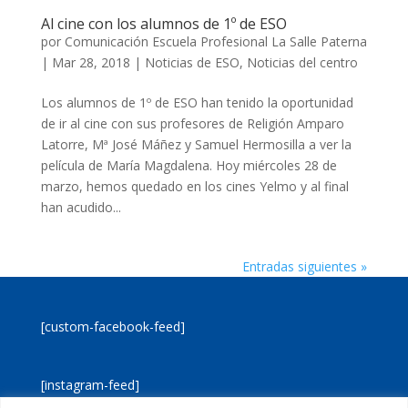
Al cine con los alumnos de 1º de ESO
por
Comunicación Escuela Profesional La Salle Paterna
|
Mar 28, 2018
|
Noticias de ESO
,
Noticias del centro
Los alumnos de 1º de ESO han tenido la oportunidad
de ir al cine con sus profesores de Religión Amparo
Latorre, Mª José Máñez y Samuel Hermosilla a ver la
película de María Magdalena. Hoy miércoles 28 de
marzo, hemos quedado en los cines Yelmo y al final
han acudido...
Entradas siguientes »
[custom-facebook-feed]
[instagram-feed]