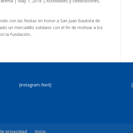
Paterna
|
May 7, 2018
|
Actividades y celebraciones
,
ndo con las fiestas en honor a San Juan Bautista de
ado un mercadillo solidario con el fin de motivar a los
n la Fundación...
[instagram-feed]
 de privacidad
Inicio