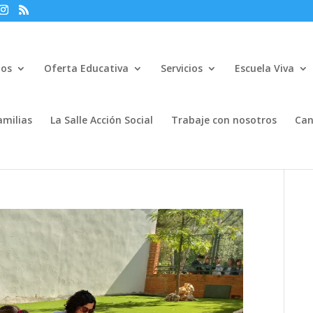
mos
Oferta Educativa
Servicios
Escuela Viva
amilias
La Salle Acción Social
Trabaje con nosotros
Can