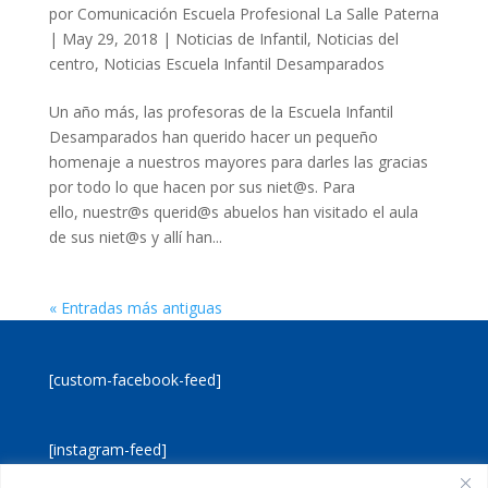
por
Comunicación Escuela Profesional La Salle Paterna
|
May 29, 2018
|
Noticias de Infantil
,
Noticias del
centro
,
Noticias Escuela Infantil Desamparados
Un año más, las profesoras de la Escuela Infantil
Desamparados han querido hacer un pequeño
homenaje a nuestros mayores para darles las gracias
por todo lo que hacen por sus niet@s. Para
ello, nuestr@s querid@s abuelos han visitado el aula
de sus niet@s y allí han...
« Entradas más antiguas
[custom-facebook-feed]
[instagram-feed]