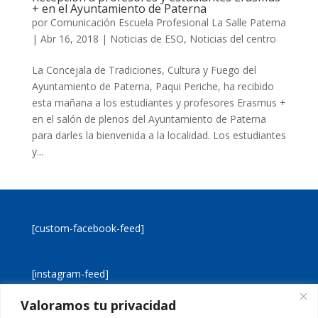
+ en el Ayuntamiento de Paterna
por
Comunicación Escuela Profesional La Salle Paterna
|
Abr 16, 2018
|
Noticias de ESO
,
Noticias del centro
La Concejala de Tradiciones, Cultura y Fuego del
Ayuntamiento de Paterna, Paqui Periche, ha recibido
esta mañana a los estudiantes y profesores Erasmus +
en el salón de plenos del Ayuntamiento de Paterna
para darles la bienvenida a la localidad. Los estudiantes
y...
[custom-facebook-feed]
[instagram-feed]
Valoramos tu privacidad