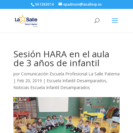
961383014
epadmon@lasallevp.es
Sesión HARA en el aula
de 3 años de infantil
por
Comunicación Escuela Profesional La Salle Paterna
|
Feb 20, 2019
|
Escuela Infantil Desamparados
,
Noticias Escuela Infantil Desamparados