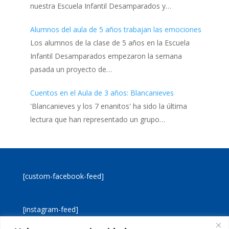
nuestra Escuela Infantil Desamparados y…
Alumnos del aula de 5 años trabajan las emociones
Los alumnos de la clase de 5 años en la Escuela
Infantil Desamparados empezaron la semana
pasada un proyecto de…
Cuentos en el Aula de 3 años: Blancanieves
'Blancanieves y los 7 enanitos' ha sido la última
lectura que han representado un grupo…
[custom-facebook-feed]
[instagram-feed]