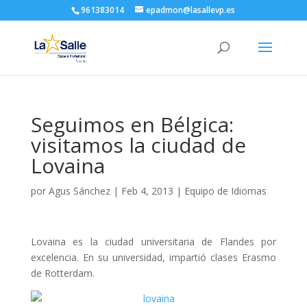
961383014
epadmon@lasallevp.es
Seguimos en Bélgica:
visitamos la ciudad de
Lovaina
por
Agus Sánchez
|
Feb 4, 2013
|
Equipo de Idiomas
Lovaina es la ciudad universitaria de Flandes por
excelencia. En su universidad, impartió clases Erasmo
de Rotterdam.