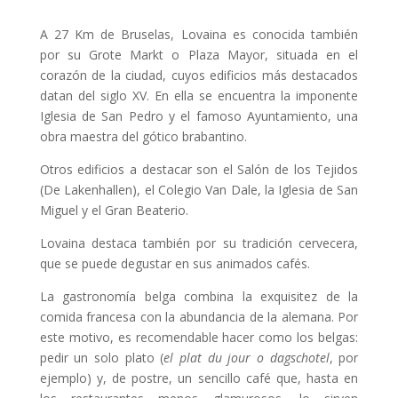
A 27 Km de Bruselas, Lovaina es conocida también
por su Grote Markt o Plaza Mayor, situada en el
corazón de la ciudad, cuyos edificios más destacados
datan del siglo XV. En ella se encuentra la imponente
Iglesia de San Pedro y el famoso Ayuntamiento, una
obra maestra del gótico brabantino.
Otros edificios a destacar son el Salón de los Tejidos
(De Lakenhallen), el Colegio Van Dale, la Iglesia de San
Miguel y el Gran Beaterio.
Lovaina destaca también por su tradición cervecera,
que se puede degustar en sus animados cafés.
La gastronomía belga combina la exquisitez de la
comida francesa con la abundancia de la alemana. Por
este motivo, es recomendable hacer como los belgas:
pedir un solo plato (
el plat du jour o dagschotel
, por
ejemplo) y, de postre, un sencillo café que, hasta en