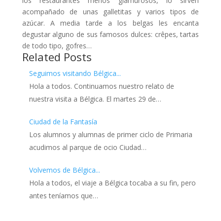
los restaurantes menos glamurosos, lo sirven
acompañado de unas galletitas y varios tipos de
azúcar. A media tarde a los belgas les encanta
degustar alguno de sus famosos dulces: crêpes, tartas
de todo tipo, gofres…
Related Posts
Seguimos visitando Bélgica...
Hola a todos. Continuamos nuestro relato de
nuestra visita a Bélgica. El martes 29 de…
Ciudad de la Fantasía
Los alumnos y alumnas de primer ciclo de Primaria
acudimos al parque de ocio Ciudad…
Volvemos de Bélgica...
Hola a todos, el viaje a Bélgica tocaba a su fin, pero
antes teníamos que…