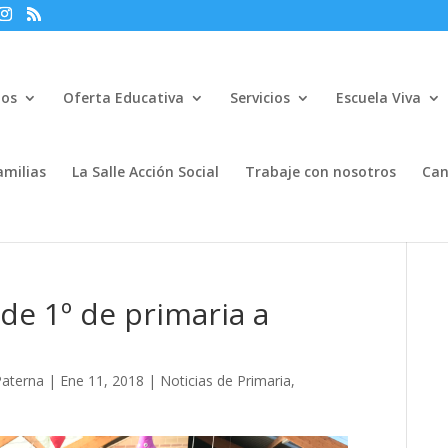
mos
Oferta Educativa
Servicios
Escuela Viva
amilias
La Salle Acción Social
Trabaje con nosotros
Can
de 1º de primaria a
Paterna
|
Ene 11, 2018
|
Noticias de Primaria
,