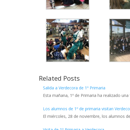
Related Posts
Salida a Verdecora de 1º Primaria
Esta mañana, 1º de Primaria ha realizado una 
Los alumnos de 1º de primaria visitan Verdec
El miércoles, 28 de noviembre, los alumnos de
Visita de 1º Primaria a Verdecora