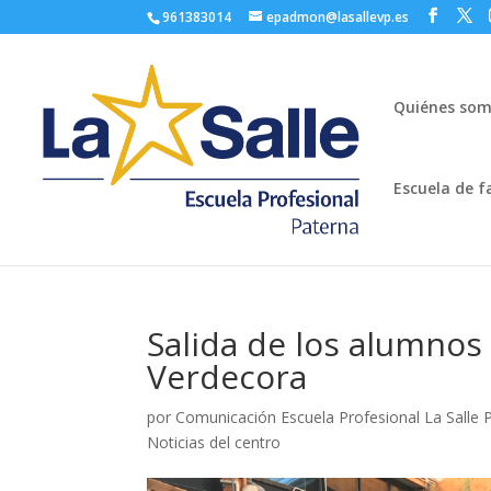
961383014
epadmon@lasallevp.es
Quiénes so
Escuela de f
Salida de los alumnos 
Verdecora
por
Comunicación Escuela Profesional La Salle 
Noticias del centro