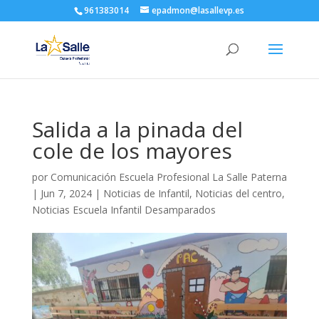
961383014
epadmon@lasallevp.es
Salida a la pinada del
cole de los mayores
por
Comunicación Escuela Profesional La Salle Paterna
|
Jun 7, 2024
|
Noticias de Infantil
,
Noticias del centro
,
Noticias Escuela Infantil Desamparados