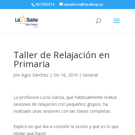
961383014
epadmon@lasallevp.es
Taller de Relajación en
Primaria
por
Agus Sánchez
|
Dic 16, 2010
|
General
La profesora Lucía García, que habitualmente realiza
sesiones de relajación con pequeños grupos, ha
realizado unas sesiones con las clases completas.
Explicó en que iba a consistir la sesión y qué es lo que
tenían que hacer.