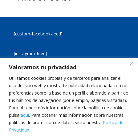
[custom-facebook-feed]
[instagram-feed]
Valoramos tu privacidad
[custom-twitter-feeds]
Utilizamos cookies propias y de terceros para analizar el
uso del sitio web y mostrarte publicidad relacionada con tus
preferencias sobre la base de un perfil elaborado a partir de
tus hábitos de navegación (por ejemplo, páginas visitadas).
Para obtener más información sobre la política de cookies,
pulsa
aquí
. Para obtener más información sobre nuestras
Aviso legal
Política de cookies
políticas de protección de datos, visita nuestra
Política de
Política de privacidad
Inicio
Privacidad.